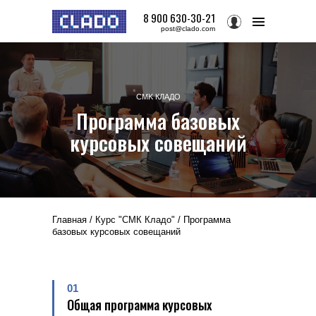
8 900 630-30-21
post@clado.com
CMK КЛАДО
Программа базовых
курсовых совещаний
Главная
/
Курс "СМК Кладо"
/ Программа
базовых курсовых совещаний
01
Общая программа курсовых